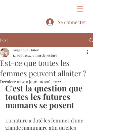
&
Se connecter
Post
Angélique Duton
12 août 2022
1 min de lecture
Est-ce que toutes les
femmes peuvent allaiter ?
Dernière mise à jour :
16 août 2022
C'est la question que 
toutes les futures 
mamans se posent
La nature a doté les femmes d'une 
glande mammaire afin qu'elles 