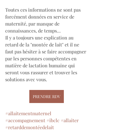
Toutes ces informations ne sont pas 
forcément données en service de 
maternité, par manque de 
connaissances, de temps…
Il y a toujours une explication au 
retard de la "montée de lait" et il ne 
faut pas hésiter à se faire accompagner 
par les personnes compétentes en 
matière de lactation humaine qui 
seront vous rassurer et trouver les 
solutions avec vous.
PRENDRE RDV
#allaitementmaternel
#accompagnement
#ibclc
#allaiter
#retarddemontéedelait