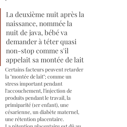
La deuxième nuit après la 
naissance, nommée la 
nuit de java, bébé va 
demander à téter quasi 
non-stop comme s'il 
appelait sa montée de lait
Certains facteurs peuvent retarder 
la "montée de lait"; comme un 
stress important pendant 
l'accouchement, l'injection de 
produits pendant le travail, la 
primiparité (1er enfant), une 
césarienne, un diabète maternel, 
une rétention placentaire.
La rétention placentaire est dû au 